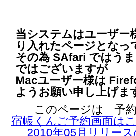
当システムはユーザー様
り入れたページとなっ
その為 SAfari で
ではございますが
Macユーザー様は Fir
ようお願い申し上げま
このページは 予
宿帳くんご予約画面は
2010年05月リリ