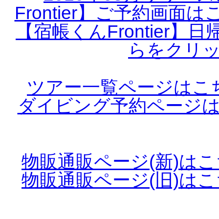
Frontier】ご予約画
【宿帳くんFrontier
らをクリ
ツアー一覧ページはこ
ダイビング予約ページ
物販通販ページ(新)は
物販通販ページ(旧)は